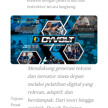
koneksi dengan peserta lain dan
instruktur secara langsung.
Mendukung generasi teknisi
dan inovator masa depan
melalui pelatihan digital yang
relevan, adaptif, dan
Tujuan
berdampak. Dari teori hingga
Pusat
praktik, Dyvolt Training