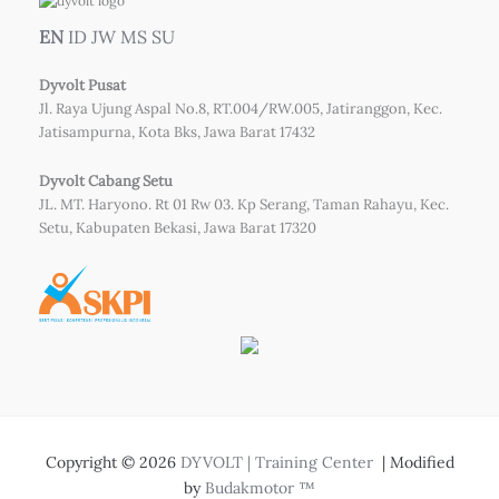
EN
ID
JW
MS
SU
Dyvolt Pusat
Jl. Raya Ujung Aspal No.8, RT.004/RW.005, Jatiranggon, Kec.
Jatisampurna, Kota Bks, Jawa Barat 17432
Dyvolt Cabang Setu
JL. MT. Haryono. Rt 01 Rw 03. Kp Serang, Taman Rahayu, Kec.
Setu, Kabupaten Bekasi, Jawa Barat 17320
Copyright © 2026
DYVOLT | Training Center
| Modified
by
Budakmotor ™