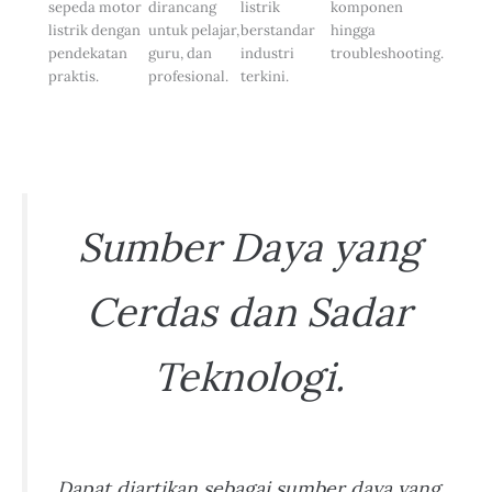
sepeda motor
dirancang
listrik
komponen
listrik dengan
untuk pelajar,
berstandar
hingga
pendekatan
guru, dan
industri
troubleshooting.
praktis.
profesional.
terkini.
Sumber Daya yang
Cerdas dan Sadar
Teknologi.
Dapat diartikan sebagai sumber daya yang