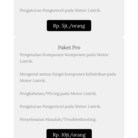
Pengaturan Pengontrol pada Motor Listrik.
Rp. 5jt./orang
Paket Pro
Pengenalan Komponen-komponen pada Motor
Listrik.
Mengenal semua fungsi komponen kelistrikan pada
Motor Listrik.
Pengkabelan/Wiring pada Motor Listrik.
Pengaturan Pengontrol pada Motor Listrik.
Penyelesaian Masalah/Troubleshooting.
Rp. 10jt/orang