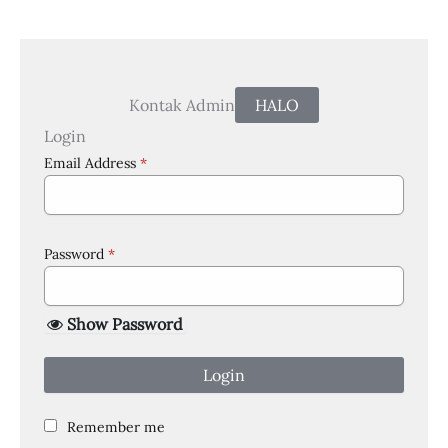
Kontak Admin
HALO
Login
Email Address
*
Password
*
Show Password
Login
Remember me